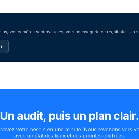
us, vos caméras sont aveugles, votre messagerie ne reçoit plus. Un se
fr
Un audit, puis un plan clair
crivez votre besoin en une minute. Nous revenons vers v
avec un état des lieux et des priorités chiffrées.