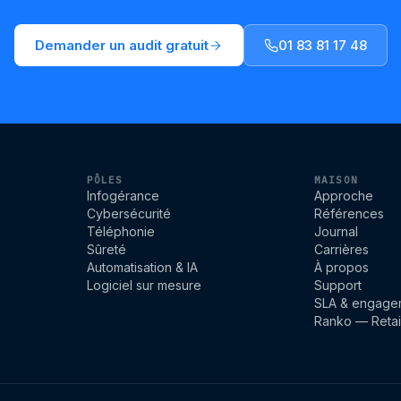
Demander un audit gratuit
01 83 81 17 48
PÔLES
MAISON
Infogérance
Approche
Cybersécurité
Références
Téléphonie
Journal
Sûreté
Carrières
Automatisation & IA
À propos
Logiciel sur mesure
Support
SLA & engage
Ranko — Retai