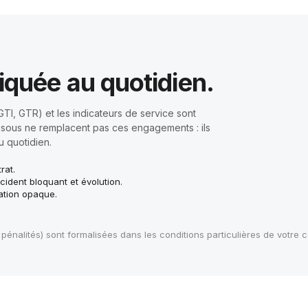
iquée au quotidien.
(GTI, GTR) et les indicateurs de service sont
essous ne remplacent pas ces engagements : ils
u quotidien.
rat.
incident bloquant et évolution.
ation opaque.
 pénalités) sont formalisées dans les conditions particulières de votre c