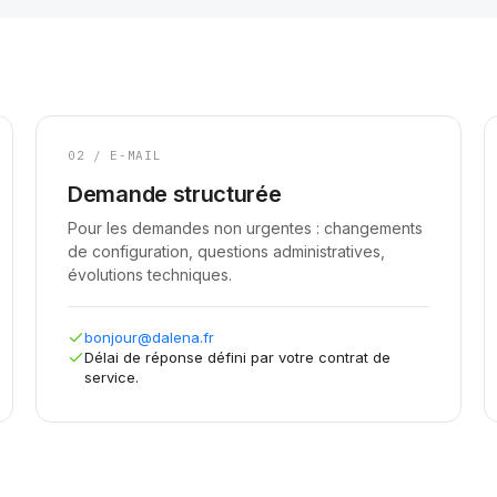
02 / E-MAIL
Demande structurée
Pour les demandes non urgentes : changements
de configuration, questions administratives,
évolutions techniques.
bonjour@dalena.fr
Délai de réponse défini par votre contrat de
service.