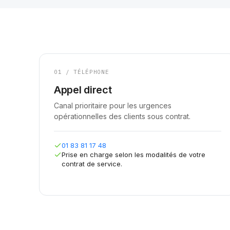
01 / TÉLÉPHONE
Appel direct
Canal prioritaire pour les urgences
opérationnelles des clients sous contrat.
01 83 81 17 48
Prise en charge selon les modalités de votre
contrat de service.